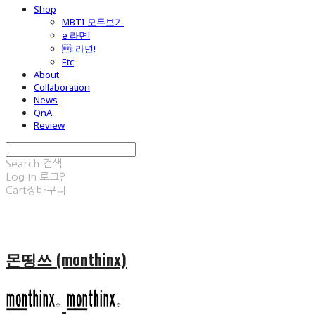
Shop
MBTI 모두보기
e 라면!
i 라면!
Etc
About
Collaboration
News
QnA
Review
Search
검색
Log In
로그인
Cart
장바구니
몬띵쓰 (monthinx)