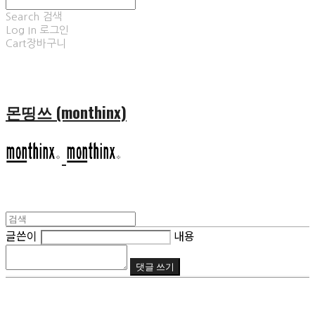
Search
검색
Log In
로그인
Cart
장바구니
몬띵쓰 (monthinx)
글쓴이
내용
댓글 쓰기