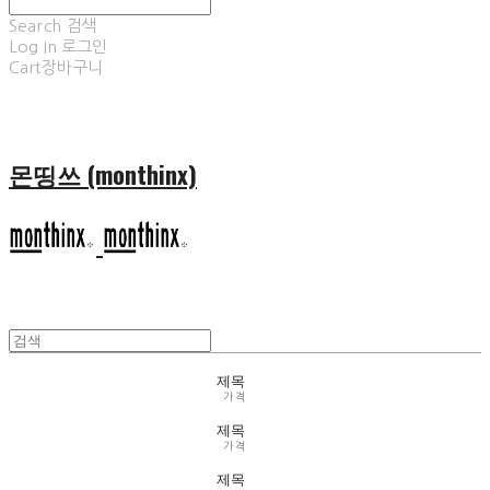
Search
검색
Log In
로그인
Cart
장바구니
몬띵쓰 (monthinx)
제목
가격
제목
가격
제목