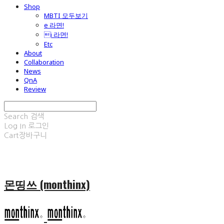
Shop
MBTI 모두보기
e 라면!
i 라면!
Etc
About
Collaboration
News
QnA
Review
Search
검색
Log In
로그인
Cart
장바구니
몬띵쓰 (monthinx)