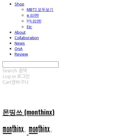
Shop
MBTI 모두보기
e 라면!
i 라면!
Etc
About
Collaboration
News
QnA
Review
Search
검색
Log In
로그인
Cart
장바구니
몬띵쓰 (monthinx)