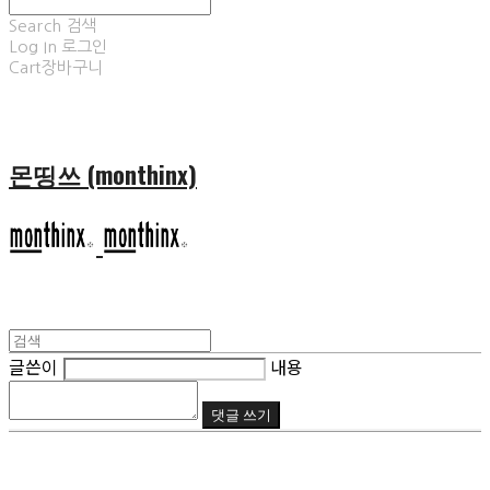
Search
검색
Log In
로그인
Cart
장바구니
몬띵쓰 (monthinx)
글쓴이
내용
댓글 쓰기