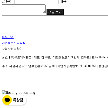
글쓴이
내용
댓글 쓰기
이용약관
개인정보처리방침
사업자정보확인
상호: (주)유로케이앤코 | 대표: 김 유로 | 개인정보관리책임자: 김유로 | 전화: 070-7558-8040
주소: 서울시 관악구 남부순환로 260길 96 | 사업자등록번호:
781-86-00855
| 통신판