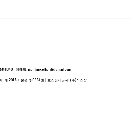
 | 이메일: monthinx.official@gmail.com
매:
제 2017-서울관악-0993 호
| 호스팅제공자: (주)식스샵