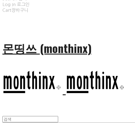
Log In
로그인
Cart
장바구니
몬띵쓰 (monthinx)